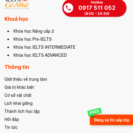
Hotline
0917 511 052
(8:00 - 20:30)
Khoá học
Khóa học Nâng cấp 2
Khóa học Pre-IELTS
Khóa học IELTS INTERMEDIATE
Khóa học IELTS ADVANCED
Thông tin
Giới thiệu về trung tâm
Giá trị khác biệt
Cơ sở vật chất
Lịch khai giảng
Thành tích học tập
Hỏi đáp
Đăng ký thi xếp lớp
Tin tức