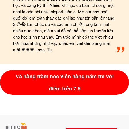
học và đăng ký thi. Nhiều khi học cô bấm chuông một
nhát là các chị như teleport luôn ạ. Mẹ em hay ngồi
dưới đợi em toàn thấy các chị lao như tên bắn lên tầng
2.🥹😂 Em chúc cô và các anh chị ở trung tâm thật
nhiều sức khoẻ, niềm vui để có thể tiếp tục truyền lửa
cho học sinh như vậy. Em ước mình có thể viết nhiều
hơn nữa nhưng như vậy chắc em viết đến sáng mai
mất 💗💗💗 Love, Tu
Và hàng trăm học viên hàng năm thi với
điểm trên 7.5