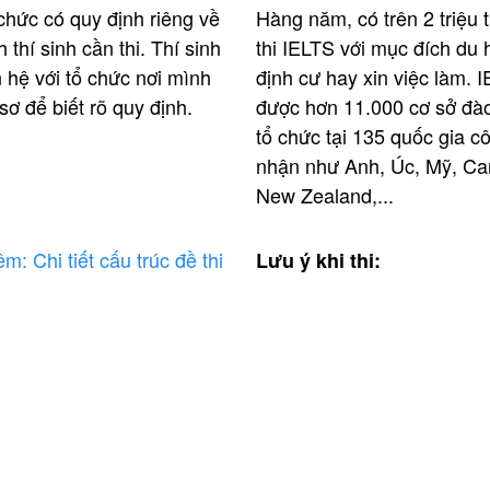
chức có quy định riêng về
Hàng năm, có trên 2 triệu t
h thí sinh cần thi. Thí sinh
thi IELTS với mục đích du 
n hệ với tổ chức nơi mình
định cư hay xin việc làm. 
sơ để biết rõ quy định.
được hơn 11.000 cơ sở đào
tổ chức tại 135 quốc gia c
nhận như Anh, Úc, Mỹ, Ca
New Zealand,...
êm:
Chi tiết cấu trúc đề thi
Lưu ý khi thi: