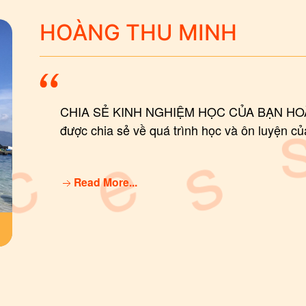
HOÀNG THU MINH
CHIA SẺ KINH NGHIỆM HỌC CỦA BẠN HOÀN
được chia sẻ về quá trình học và ôn luyện của
Read More...