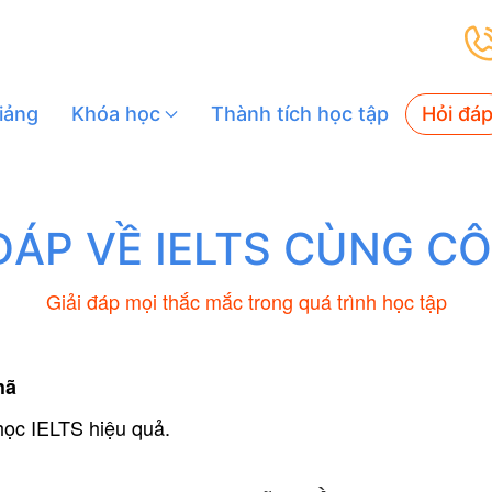
giảng
Khóa học
Thành tích học tập
Hỏi đá
ĐÁP VỀ IELTS CÙNG C
Giải đáp mọi thắc mắc trong quá trình học tập
hã
 học IELTS hiệu quả.