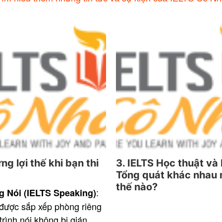
ng lợi thế khi bạn thi
3. IELTS Học thuật và
Tổng quát khác nhau
thế nào?
:
g Nói (IELTS Speaking)
được sắp xếp phòng riêng
trình nói không bị gián