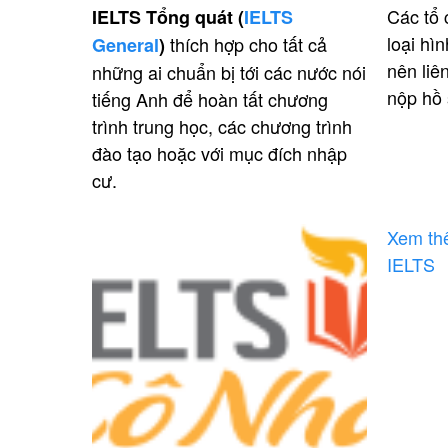
Các tổ 
IELTS Tổng quát (
IELTS
loại hìn
thích hợp cho tất cả
General
)
nên liê
những ai chuẩn bị tới các nước nói
nộp hồ 
tiếng Anh để hoàn tất chương
trình trung học, các chương trình
đào tạo hoặc với mục đích nhập
cư.
Xem th
IELTS