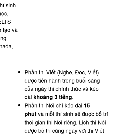
hí sinh
học,
IELTS
 tạo và
ông
nada,
Phần thi Viết (Nghe, Đọc, Viết)
được tiến hành trong buổi sáng
của ngày thi chính thức và kéo
dài
.
khoảng 3 tiếng
Phần thi Nói chỉ kéo dài
15
và mỗi thí sinh sẽ được bố trí
phút
thời gian thi Nói riêng. Lịch thi Nói
được bố trí cùng ngày với thi Viết