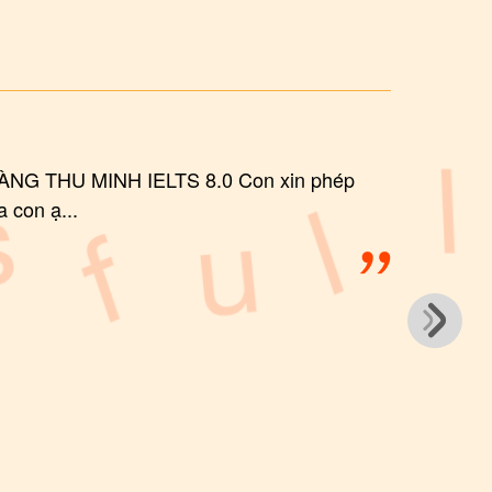
G THU MINH IELTS 8.0 Con xin phép
 con ạ...