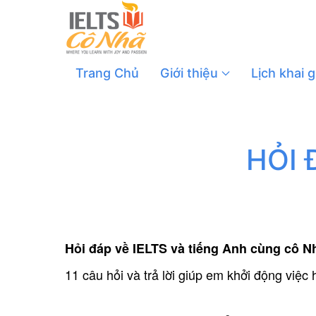
Trang Chủ
Giới thiệu
Lịch khai 
HỎI 
Hỏi đáp về IELTS và tiếng Anh cùng cô N
11 câu hỏi và trả lời giúp em khởi động việc