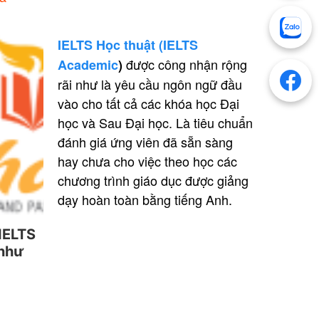
IELTS Học thuật (
IELTS
được công nhận rộng
Academic
)
rãi như là yêu cầu ngôn ngữ đầu
vào cho tất cả các khóa học Đại
học và Sau Đại học. Là tiêu chuẩn
đánh giá ứng viên đã sẵn sàng
hay chưa cho việc theo học các
chương trình giáo dục được giảng
dạy hoàn toàn bằng tiếng Anh.
 IELTS
 như