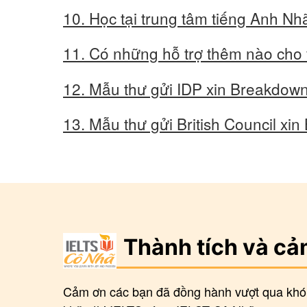
10. Học tại trung tâm tiếng Anh Nh
11. Có những hỗ trợ thêm nào cho 
12. Mẫu thư gửi IDP xin Breakdow
13. Mẫu thư gửi British Council x
Thành tích và cả
Cảm ơn các bạn đã đồng hành vượt qua khó