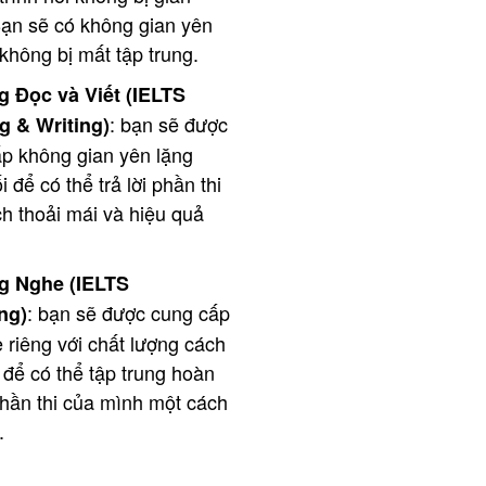
ạn sẽ có không gian yên
 không bị mất tập trung.
g Đọc và Viết (IELTS
: bạn sẽ được
g & Writing)
p không gian yên lặng
i để có thể trả lời phần thi
h thoải mái và hiệu quả
g Nghe (IELTS
: bạn sẽ được cung cấp
ng)
e riêng với chất lượng cách
để có thể tập trung hoàn
hần thi của mình một cách
.