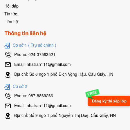
Hỏi đáp
Tin tức
Liên hệ
Thông tin liên hệ
Cơ sở 1 ( Trụ sở chính )
Phone: 024-37563521
Email: nhatran111@gmail.com
Địa chỉ: Số 6 ngõ 1 phố Dịch Vọng Hậu, Cầu Giấy, HN
Cơ sở 2
Phone: 087-8869266
Đăng ký thi xếp lớp
Email: nhatran111@gmail.com
Địa chỉ: Số 9 ngõ 1 phố Nguyễn Thị Duệ, Cầu Giấy, HN