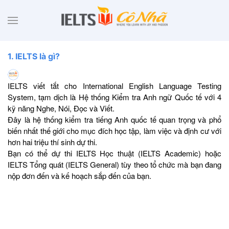
1. IELTS là gì?
IELTS viết tắt cho International English Language Testing
System, tạm dịch là Hệ thống Kiểm tra Anh ngữ Quốc tế với 4
kỹ năng Nghe, Nói, Đọc và Viết.
Đây là hệ thống kiểm tra tiếng Anh quốc tế quan trọng và phổ
biến nhất thế giới cho mục đích học tập, làm việc và định cư với
hơn hai triệu thí sinh dự thi.
Bạn có thể dự thi IELTS Học thuật (IELTS Academic) hoặc
IELTS Tổng quát (IELTS General) tùy theo tổ chức mà bạn đang
nộp đơn đến và kế hoạch sắp đến của bạn.